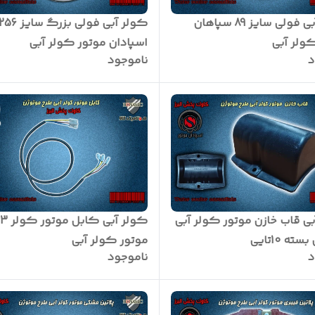
کولر آبی فولی سایز 89 سپاهان
کولر آبی فولی بزرگ سایز 56
ولر آبی
اسپادان موتور کولر آبی
د
ناموجود
ی قاب خازن موتور کولر آبی
ک
ته 10تایی
موتور کولر آبی
د
ناموجود