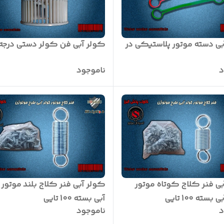
بی دسته موتور پلاستیکی در
کولر آبی فن کولر دستی درجه 1
د
ناموجود
ی فنر کلاج کوتاه موتور
کولر آبی فنر کلاج بلند موتور
سته 100 تایی
آبی بسته 100 تایی
د
ناموجود