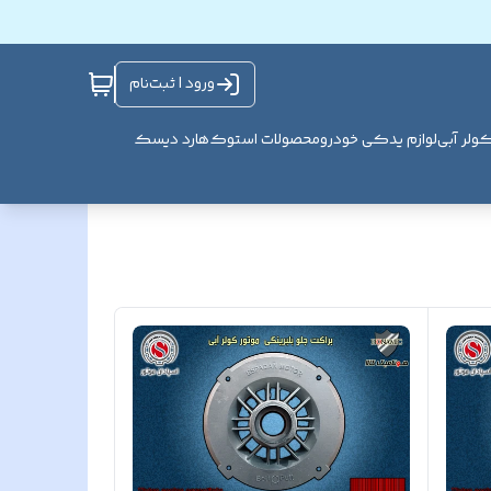
ورود | ثبت‌نام
ولر آبی
لوازم یدکی خودرو
محصولات استوک
هارد دیسک