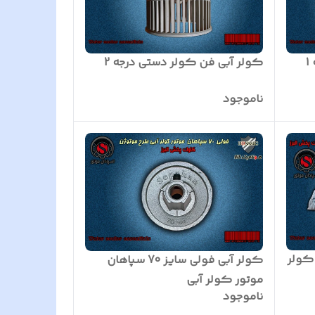
کولر آبی فن کولر دستی درجه 2
ناموجود
 کولر
کولر آبی فولی سایز 70 سپاهان
موتور کولر آبی
ناموجود