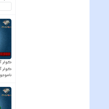
کولر آب
کولر آ
ناموجو