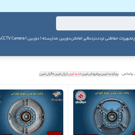
ی
تحهیرات حفاظتی تردد
دزدگیر اماکن
دوربین مداربسته | دوربین | CCTV Camera
ک
 براساس:
پربازدیدترین
پرفروش‌ترین
جدیدترین
ارزان‌ترین
گران‌ترین