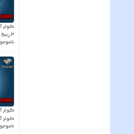
کولر آ
3 رنگ
ناموجو
کولر آب
کولر آبی ب
ناموجو