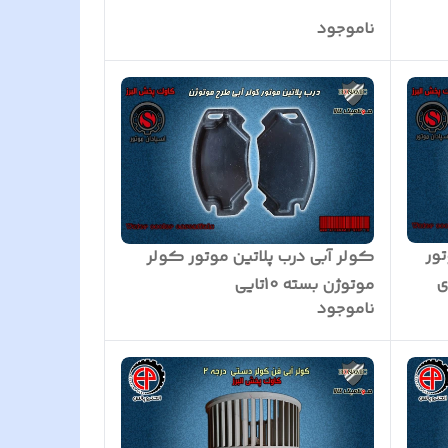
ناموجود
ور
کولر آبی درب پلاتین موتور کولر
موتوژن بسته 10تایی
ناموجود