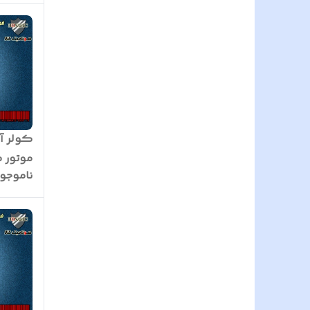
موتور ک
ناموجو