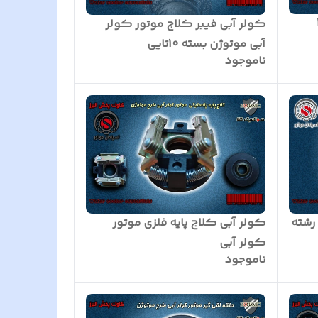
2
کولر آبی فیبر کلاج موتور کولر
آبی موتوژن بسته 10تایی
ناموجود
ولر آبی کابل موتور کولر 3 رشته
کولر آبی کلاج پایه فلزی موتور
کولر آبی
ناموجود