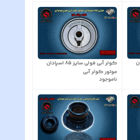
سپادان
کولر آبی فولی سایز 85 اسپادان
موتور کولر آبی
ناموجود