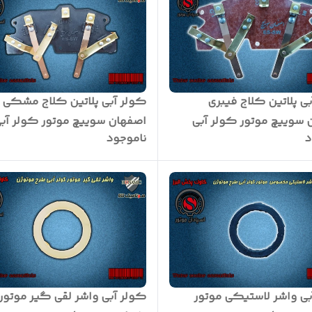
ی پلاتین کلاج فیبری
کولر آبی پلاتین کلاج مشکی
 سوییچ موتور کولر آبی
اصفهان سوییچ موتور کولر آب
د
ناموجود
بی واشر لاستیکی موتور
کولر آبی واشر لقی گیر موتور