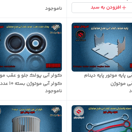
افزودن به سبد
ناموجود
ی پایه موتور پایه دینام
کولر آبی پولک جلو و عقب موت
بی موتوژن
کولر آبی موتوژن بسته 10 عددی
د
ناموجود