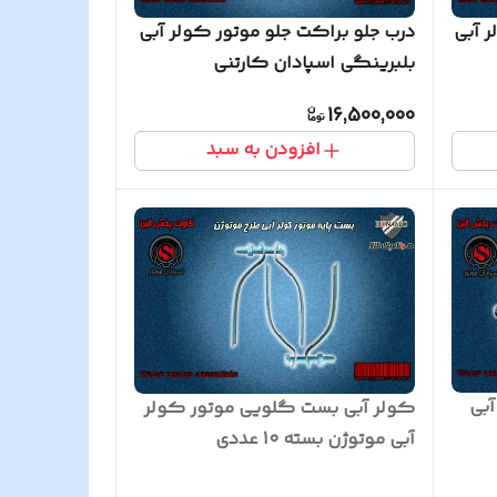
 آبی
درب جلو براکت جلو موتور کولر آبی
بلبرینگی اسپادان کارتنی
16,500,000
افزودن به سبد
آبی
کولر آبی بست گلویی موتور کولر
آبی موتوژن بسته 10 عددی