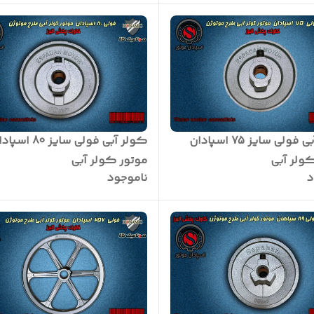
کولر آبی فولی سایز 75 اسپادان
کولر آبی فولی سایز 80 ا
ولر آبی
موتور کولر آبی
د
ناموجود