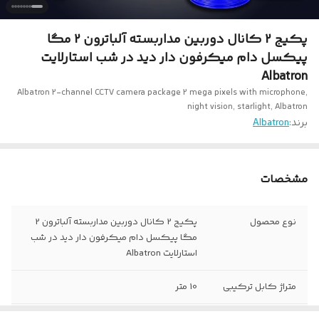
پکیج 2 کانال دوربین مداربسته آلباترون 2 مگا
پیکسل دام میکرفون دار دید در شب استارلایت
Albatron
Albatron 2-channel CCTV camera package 2 mega pixels with microphone,
night vision, starlight, Albatron
برند:
Albatron
مشخصات
نوع محصول
پکیج 2 کانال دوربین مداربسته آلباترون 2
مگا پیکسل دام میکرفون دار دید در شب
استارلایت Albatron
متراژ کابل ترکیبی
10 متر