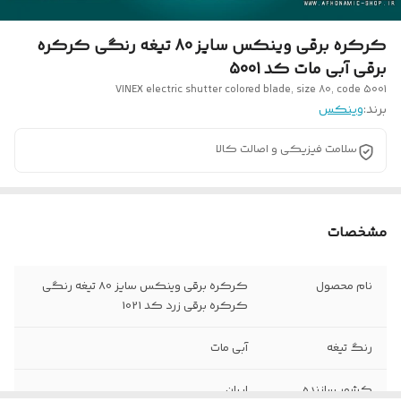
کرکره برقی وینکس سایز 80 تیغه رنگی کرکره
برقی آبی مات کد 5001
VINEX electric shutter colored blade, size 80, code 5001
برند:
وینکس
سلامت فیزیکی و اصالت کالا
مشخصات
نام محصول
کرکره برقی وینکس سایز 80 تیغه رنگی
کرکره برقی زرد کد 1021
رنگ تیغه
آبی مات
کشور سازنده
ایران