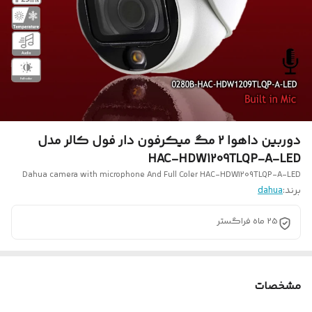
دوربین داهوا 2 مگ میکرفون دار فول کالر مدل
HAC-HDW1209TLQP-A-LED
Dahua camera with microphone And Full Coler HAC-HDW1209TLQP-A-LED
برند:
dahua
25 ماه فراگستر
مشخصات