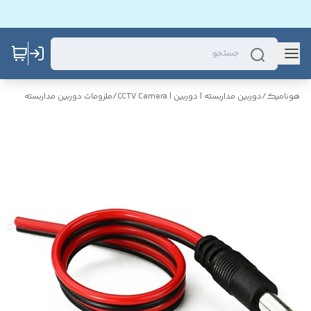
هونامیک
/
دوربین مداربسته | دوربین | CCTV Camera
/
ملزومات دوربین مداربسته