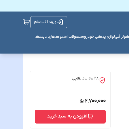
ورود | ثبت‌نام
ولر آبی
لوازم یدکی خودرو
محصولات استوک
هارد دیسک
۲۸ ماه ماد طلایی
2,700,000
افزودن به سبد خرید