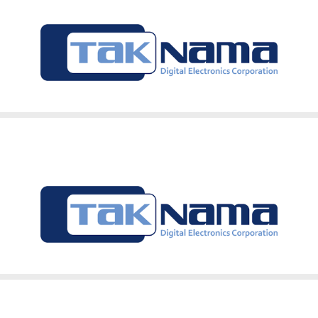
پنل 3 واحدی ساده ستونی یک دستگاه . گوشی CM43 سه دستگاه . ترانس تکنما یک دستگاه .
پنل 3 واحدی آیفون تصویری دربازکن تصویری تکنما ساده ستونی
ندارد
مشکی سفید
3 واحد
دارد
 اطمینان بیشتر خرید خود را انجام دهید
با افتخار ایران
اصل
شرکت ارتباط سازان پیشرو تک نما در سال 1380 به منظور تولید در بازکن های صوتی و
ندارد
ار مصرف ارائه نمود . طراحی این محصولات توسط مهندسین مجرب ا