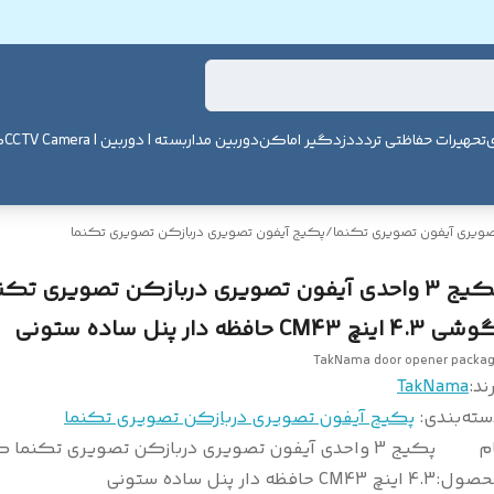
ی
تحهیرات حفاظتی تردد
دزدگیر اماکن
دوربین مداربسته | دوربین | CCTV Camera
ک
صویری آیفون تصویری تکنما
/
پکیج آیفون تصویری دربازکن تصویری تکنما
پکیج 3 واحدی آیفون تصویری دربازکن تصویری تکن
4.3 اینچ CM43 حافظه دار پنل ساده ستونی
TakNama door opener packa
ند:
TakNama
سته‌بندی
:
پکیج آیفون تصویری دربازکن تصویری تکنما
م
پکیج 3 واحدی آیفون تصویری دربازکن تصویری تکنما
حصول
:
4.3 اینچ CM43 حافظه دار پنل ساده ستونی