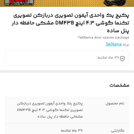
پکیج یک واحدی آیفون تصویری دربازکن تصویری
تکنما گوشی 4.3 اینچ DM43B مشکی حافظه دار
پنل ساده
TakNama door opener package
برند:
TakNama
36 ماه تکنما
مشخصات
نام محصول
پکیج یک واحدی آیفون تصویری دربازکن
تصویری تکنما گوشی 4.3 اینچ DM43B
مشکی حافظه دار پنل ساده
گارانتی
36 ماه تکنما