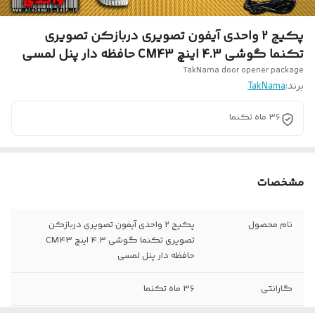
پکیج 2 واحدی آیفون تصویری دربازکن تصویری
تکنما گوشی 4.3 اینچ CM43 حافظه دار پنل لمسی
TakNama door opener package
برند:
TakNama
36 ماه تکنما
مشخصات
نام محصول
پکیج 2 واحدی آیفون تصویری دربازکن
تصویری تکنما گوشی 4.3 اینچ CM43
حافظه دار پنل لمسی
گارانتی
36 ماه تکنما