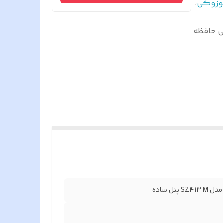
وزوکی
،
کی حافظه