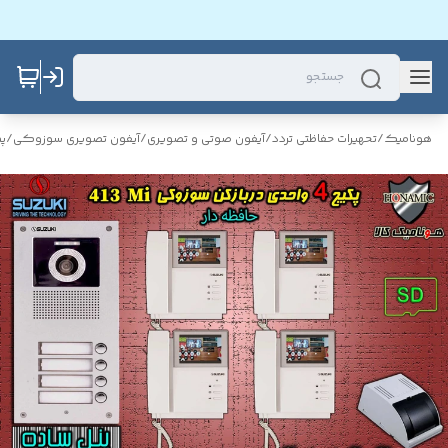
هونامیک
/
تحهیرات حفاظتی تردد
/
آیفون صوتی و تصویری
/
آیفون تصویری سوزوکی
/
پ