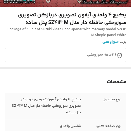
پکیج 4 واحدی آیفون تصویری دربازکن تصویری
سوزوکی حافظه دار مدل SZ413 M پنل ساده
Package of 4 unit of Suzuki video Door Opener with memory model SZ413
M Simple panel White
برند:
سوزوکی
36ماهه سوزوکی
مشخصات
نوع محصول
پکیج 4 واحدی آیفون تصویری دربازکن
تصویری سوزوکی حافظه دار مدل SZ413 M
پنل ساده
نوع صفحه کلید
شاسی واحدی