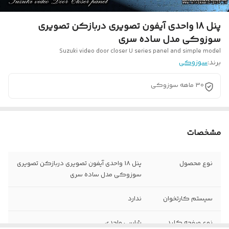
پنل 18 واحدی آیفون تصویری دربازکن تصویری
سوزوکی مدل ساده سری
Suzuki video door closer U series panel and simple model
برند:
سوزوکی
30 ماهه سوزوکی
مشخصات
نوع محصول
پنل 18 واحدی آیفون تصویری دربازکن تصویری
سوزوکی مدل ساده سری
سیستم کارتخوان
ندارد
نوع صفحه کلید
شاسی واحدی