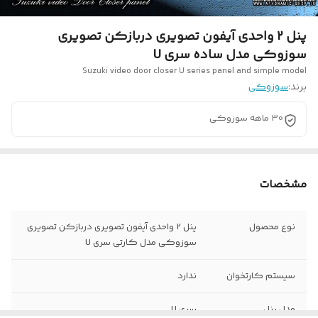
پنل 2 واحدی آیفون تصویری دربازکن تصویری
سوزوکی مدل ساده سری U
Suzuki video door closer U series panel and simple model
برند:
سوزوکی
30 ماهه سوزوکی
مشخصات
نوع محصول
پنل 2 واحدی آیفون تصویری دربازکن تصویری
سوزوکی مدل کارتی سری U
سیستم کارتخوان
ندارد
مدل پنل
سری U