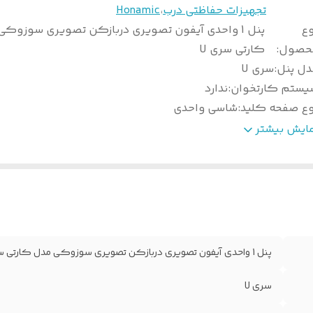
تجهیزات حفاظتی درب
،
Honamic
وع
پنل 1 واحدی آیفون تصویری دربازکن تصویری سوزوک
حصول
:
کارتی سری U
دل پنل
:
سری U
یستم کارتخوان
:
ندارد
وع صفحه کلید
:
شاسی واحدی
دار گارانتی
:
36 ماه
مایش بیشتر
ابلیت تنظیم صدای
:
دارد
ع دوربین
:
سونی
یفیت تصویر
:
VGA
مای کارکرد
:
-10 تا +45 درجه
نس بدنه
:
آلومینیوم
گ بدنه
:
نقره ای
پنل 1 واحدی آیفون تصویری دربازکن تصویری سوزوکی مدل کارتی سری U
وییچر
:
ندارد
شور سازنده
:
ایران
سری U