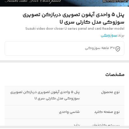
پنل 5 واحدی آیفون تصویری دربازکن تصویری
سوزوکی مدل کارتی سری U
Suzuki video door closer U series panel and card Reader model
برند:
سوزوکی
30 ماهه سوزوکی
مشخصات
نوع محصول
پنل 5 واحدی آیفون تصویری دربازکن تصویری
سوزوکی مدل کارتی سری U
نوع صفحه کلید
شاسی واحدی
سیستم کارتخوان
دارد