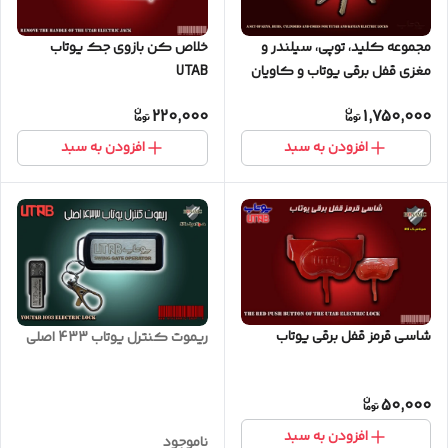
مجموعه کلید، توپی، سیلندر و
خلاص کن بازوی جک یوتاب
مغزی قفل برقی یوتاب و کاویان
UTAB
220,000
1,750,000
افزودن به سبد
افزودن به سبد
شاسی قرمز قفل برقی یوتاب
ریموت کنترل یوتاب 433 اصلی
50,000
افزودن به سبد
ناموجود