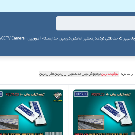
ی
تحهیرات حفاظتی تردد
دزدگیر اماکن
دوربین مداربسته | دوربین | CCTV Camera
ک
 براساس:
پربازدیدترین
پرفروش‌ترین
جدیدترین
ارزان‌ترین
گران‌ترین