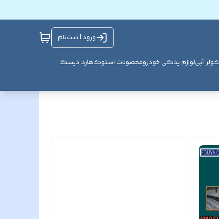
ورود | ثبت‌نام
ولر آبی
لوازم یدکی خودرو
محصولات استوک
هارد دیسک