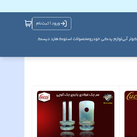
ورود | ثبت‌نام
ولر آبی
لوازم یدکی خودرو
محصولات استوک
هارد دیسک