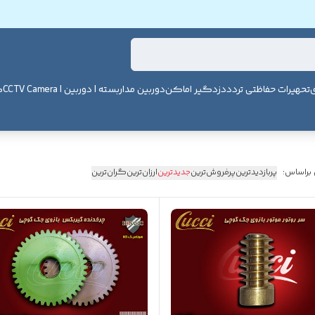
ی
تحهیرات حفاظتی تردد
دزدگیر اماکن
دوربین مداربسته | دوربین | CCTV Camera
ک
 براساس:
پربازدیدترین
پرفروش‌ترین
جدیدترین
ارزان‌ترین
گران‌ترین