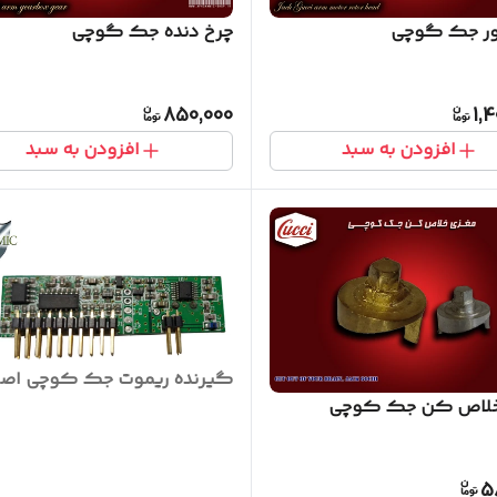
ور جک گوچی
چرخ دنده جک گوچی
850,000
1,
افزودن به سبد
افزودن به سبد
گیرنده ریموت جک کوچی اصل
خلاص کن جک کوچی
5