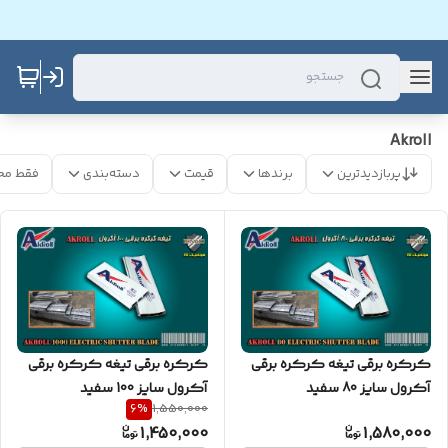
Akroll
پربازدیدترین
برندها
قیمت
دسته‌بندی
فقط مح
کرکره برقی تیغه کرکره برقی
کرکره برقی تیغه کرکره برقی
آکرول سایز 80 سفید
آکرول سایز 100 سفید
6
%
1,550,000
1,450,000
1,580,000