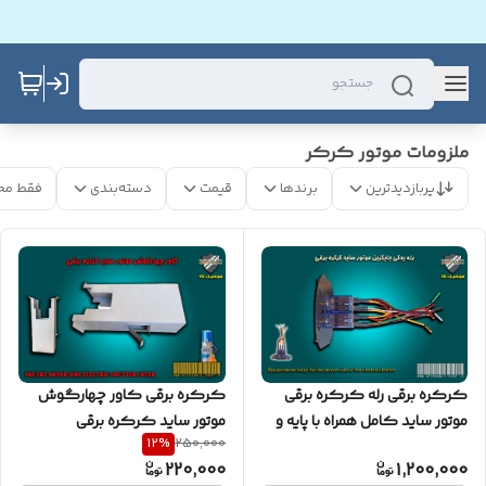
ملزومات موتور کرکر
پربازدیدترین
برندها
قیمت
دسته‌بندی
فقط مح
کرکره برقی رله کرکره برقی
کرکره برقی کاور چهارگوش
موتور ساید کامل همراه با پایه و
موتور ساید کرکره برقی
12
%
250,000
سیمبندی
220,000
1,200,000