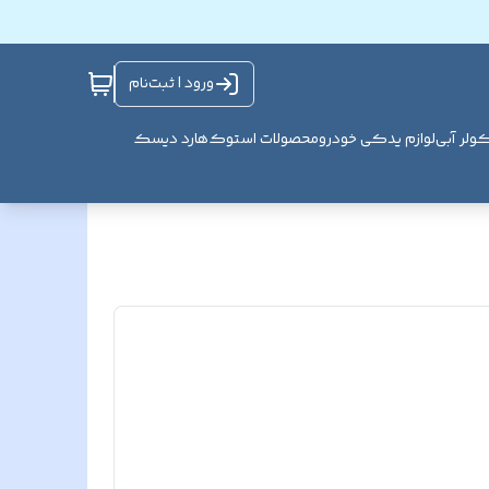
ورود | ثبت‌نام
ولر آبی
لوازم یدکی خودرو
محصولات استوک
هارد دیسک