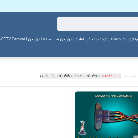
ی
تحهیرات حفاظتی تردد
دزدگیر اماکن
دوربین مداربسته | دوربین | CCTV Camera
ک
 براساس:
پربازدیدترین
پرفروش‌ترین
جدیدترین
ارزان‌ترین
گران‌ترین