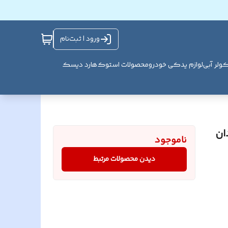
ورود | ثبت‌نام
ولر آبی
لوازم یدکی خودرو
محصولات استوک
هارد دیسک
ر آبی 3/4 اسپادان
ناموجود
دیدن محصولات مرتبط