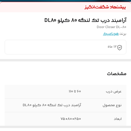
آرامبند درب تک لنگه 80 کیلو DL80
Door Closer DL-80
برند:
هونامیک
12 ماه
مشخصات
عرض درب
60 تا 110
نوع محصول
آرامبند درب تک لنگه 80 کیلو DL80
ابعاد
250*80*75