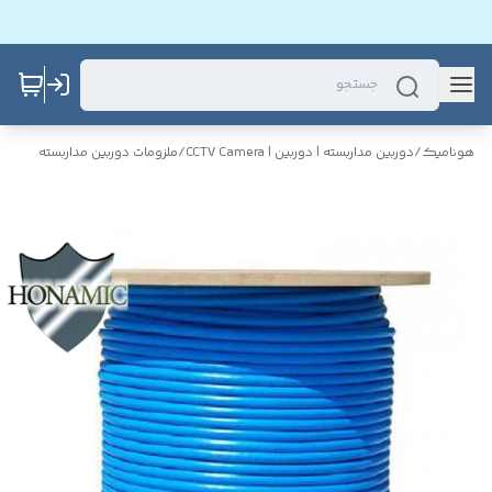
هونامیک
/
دوربین مداربسته | دوربین | CCTV Camera
/
ملزومات دوربین مداربسته