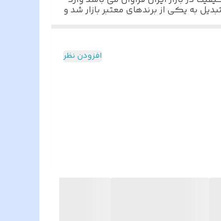
یمت پایین تر از کیفیت در بازار ایران فراوان می باشد وارد
بدیل به یکی از برندهای معتبر بازار شد و
 تشخیص چهره ، تشخیص حرکت ، ارسال
ومی داشته باشد ولی در کمال ناباوری
افزودن نظر
اشته باشید.