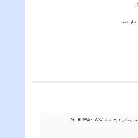
،
فون دار دید