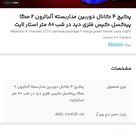
پکیج 4 کانال دوربین مداربسته آلباترون 2 مگا
پیکسل کیس فلزی دید در شب 80 متر استار لایت
Albatron 4 channel CCTV camera package 2 mega pixel metal case night
vision 80 meters
برند:
Albatron
مشخصات
نوع محصول
پکیج 4 کانال دوربین مداربسته آلباترون 2
مگا پیکسل کیس فلزی دید در شب 80 متر
استارلایت
پارت نامبر دی وی آر
AAD-7104ZF-A1
ساپورت دوربین
4 کانال
میکرفون دار