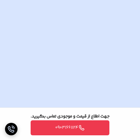
بی ان سی 8 عدد .
جهت اطلاع از قیمت و موجودی تماس بگیرید.
09031661124