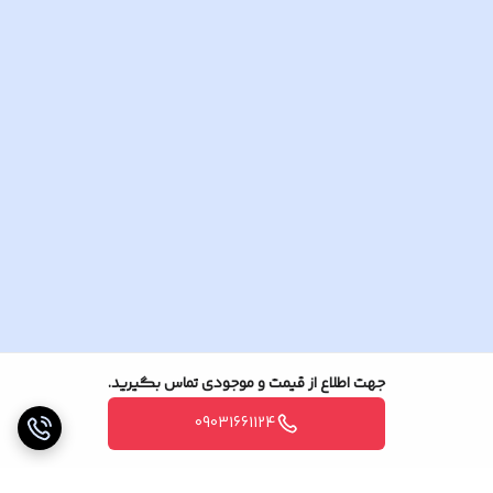
بی ان سی 6 عدد .
جهت اطلاع از قیمت و موجودی تماس بگیرید.
09031661124