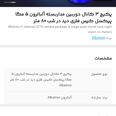
پکیج 3 کانال دوربین مداربسته آلباترون 5 مگا
پیکسل کیس فلزی دید در شب 80 متر
Albatron 3 channel CCTV camera package 5 mega pixel metal case night
vision 80 meters
برند:
Albatron
مشخصات
نوع محصول
پکیج 3 کانال دوربین مداربسته آلباترون 5
مگا پیکسل کیس فلزی دید در شب 80 متر
Albatron
برند سازنده
آلباترون Albatron
متراژ کابل ترکیبی
15 متر