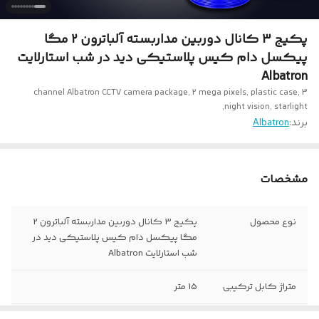
پکیج 3 کانال دوربین مداربسته آلباترون 2 مگا
پیکسل دام کیس پلاستیکی دید در شب استارلایت
Albatron
3 channel Albatron CCTV camera package, 2 mega pixels, plastic case,
night vision, starlight,
برند:
Albatron
مشخصات
نوع محصول
پکیج 3 کانال دوربین مداربسته آلباترون 2
مگا پیکسل دام کیس پلاستیکی دید در
شب استارلایت Albatron
متراژ کابل ترکیبی
15 متر