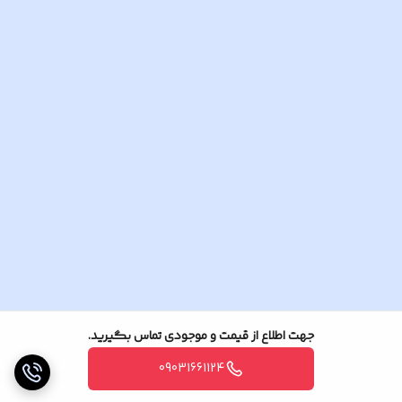
بی ان سی 6 عدد .
جهت اطلاع از قیمت و موجودی تماس بگیرید.
09031661124