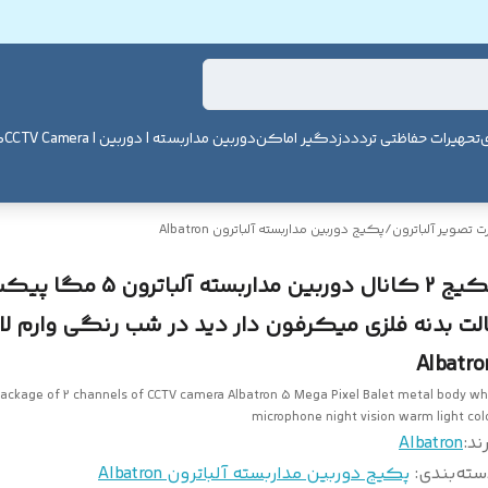
ی
تحهیرات حفاظتی تردد
دزدگیر اماکن
دوربین مداربسته | دوربین | CCTV Camera
ک
 تصویر آلباترون
/
پکیج دوربین مداربسته آلباترون Albatron
پکیج 2 کانال دوربین مداربسته آلباترون 
الت بدنه فلزی میکرفون دار دید در شب رنگی وارم لا
Albatro
ackage of 2 channels of CCTV camera Albatron 5 Mega Pixel Balet metal body wh
microphone night vision warm light col
ند:
Albatron
سته‌بندی
:
پکیج دوربین مداربسته آلباترون Albatron