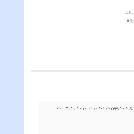
گا پیکسل بالت
 5 مگا پیکسل بالت بدنه فلزی میکرفون دار دید در شب رنگی وارم لایت