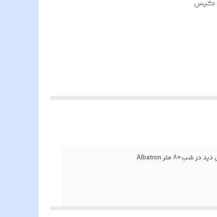
ن 5 مگا پیکسل کیس