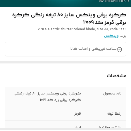
کرکره برقی وینکس سایز 80 تیغه رنگی کرکره
برقی قرمز کد 2009
VINEX electric shutter colored blade, size 80, code 2009
برند:
وینکس
سلامت فیزیکی و اصالت کالا
مشخصات
نام محصول
کرکره برقی وینکس سایز 80 تیغه رنگی
کرکره برقی زرد کد 1021
رنگ تیغه
قرمز
کشور سازنده
ایران