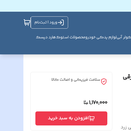
ورود | ثبت‌نام
ولر آبی
لوازم یدکی خودرو
محصولات استوک
هارد دیسک
 برقی
سلامت فیزیکی و اصالت کالا
1,170,000
افزودن به سبد خرید
برقی زرد