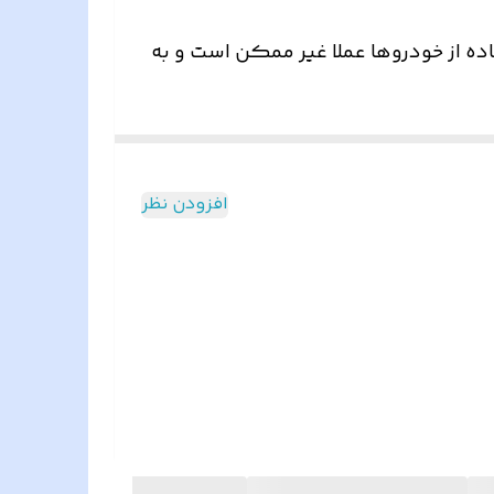
ه‌ از خودروها عملا غیر ممکن است و به
لوازم یدکی با برند داخلی نموده است .
ارند .
افزودن نظر