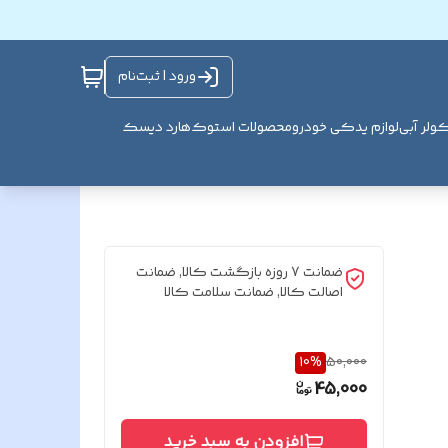
ورود | ثبت‌نام
ولر آبی
لوازم یدکی خودرو
محصولات استوک
هارد دیسک
ضمانت 7 روزه بازگشت کالا, ضمانت
اصالت کالا, ضمانت سلامت کالا
10
%
50,000
45,000
افزودن به سبد خرید