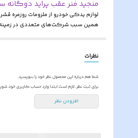
منجید فنر عقب پراید دوگانه س
مقاومت مکانیکی
لوازم یدکی خودرو از ملزومات روزمره قشر
همین سبب شرکت‌های متعددی در زمینه تول
برند سازنده
شرکت هونامیک با تکیه بر تولیدات داخلی 
کشور سازنده
پراید و خانواده پراید از خودروهای پر مصر
در این دسته بندی لوازم یدکی این خانوا
نظرات
شما هم درباره این محصول نظر خود را بنویسید.
برای ثبت نظر، لازم است ابتدا وارد حساب کاربری خود شوید
افزودن نظر