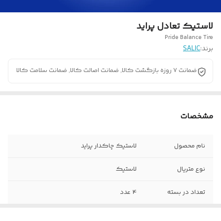
لاستیک تعادل پراید
Pride Balance Tire
برند:
SALIC
ضمانت 7 روزه بازگشت کالا, ضمانت اصالت کالا, ضمانت سلامت کالا
مشخصات
نام محصول
لاستیک چاکدار پراید
نوع متریال
لاستیک
تعداد در بسته
4 عدد
کشور سازنده
ایران