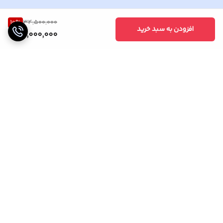
10
%
34,500,000
افزودن به سبد خرید
31,000,000
برگشت به بالا
خریدی مطمئن
پشتیبانی 24 ساعته