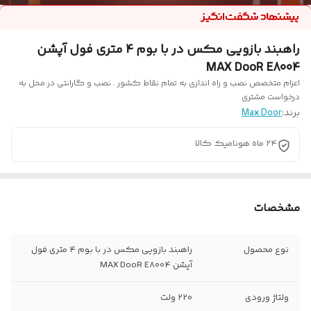
راهبند بازویی مکس در با بوم 4 متری فول آپشن
MAX DooR E8004
اعزام متخصص نصب و راه اندازی به تمام نقاط کشور . نصب و گارانتی در محل به
درخواست مشتری
برند:
Max Door
24 ماه هونامیک کالا
مشخصات
نوع محصول
راهبند بازویی مکس در با بوم 4 متری فول
آپشن MAX DooR E8004
ولتاژ ورودی
220 ولت