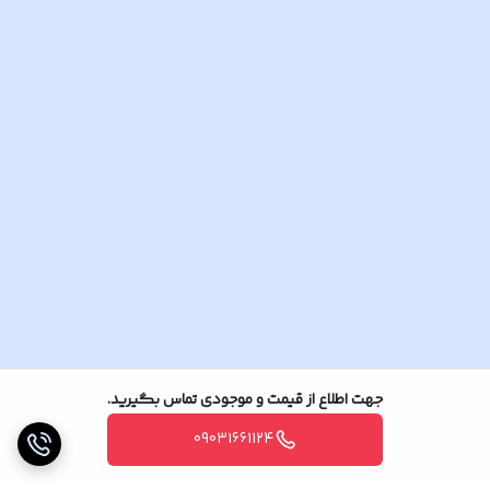
جهت اطلاع از قیمت و موجودی تماس بگیرید.
09031661124