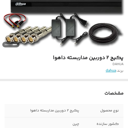
پکیج 2 دوربین مداربسته داهوا
DAHUA
برند:
dahua
مشخصات
نوع محصول
پکیج 2 دوربین مداربسته داهوا
کشور سازنده
چین