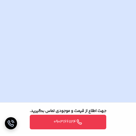
جهت اطلاع از قیمت و موجودی تماس بگیرید.
09031661124