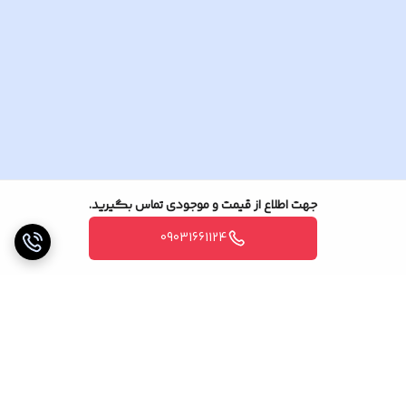
جهت اطلاع از قیمت و موجودی تماس بگیرید.
09031661124