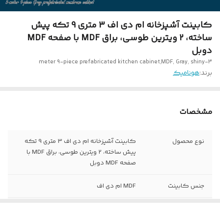
کابینت آشپزخانه ام دی اف 3 متری 9 تکه پیش
ساخته، 2 ویترین طوسی، براق MDF با صفحه MDF
دوبل
3-meter 9-piece prefabricated kitchen cabinet,MDF, Gray, shiny
برند:
هونامیک
مشخصات
نوع محصول
کابینت آشپزخانه ام دی اف 3 متری 9 تکه
پیش ساخته، 2 ویترین طوسی، براق MDF با
صفحه MDF دوبل
جنس کابینت
MDF ام دی اف
جنس نمای کار
ام دی اف طوسی براق