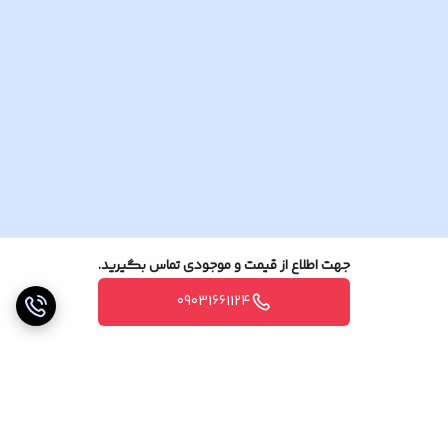
جهت اطلاع از قیمت و موجودی تماس بگیرید.
09031661124