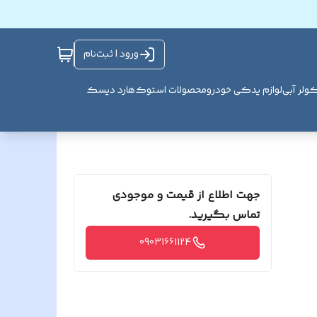
ورود | ثبت‌نام
ولر آبی
لوازم یدکی خودرو
محصولات استوک
هارد دیسک
جهت اطلاع از قیمت و موجودی
تماس بگیرید.
09031661124