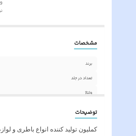
ول
ن
مشخصات
برند
تعداد در جلد
ولتاژ
نوع محصول
توضیحات
کملیون تولید کننده انواع باطری و لواز