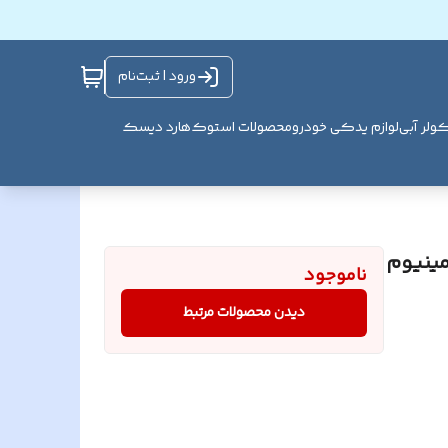
ورود | ثبت‌نام
ولر آبی
لوازم یدکی خودرو
محصولات استوک
هارد دیسک
پیچ آلومینیوم
ناموجود
دیدن محصولات مرتبط