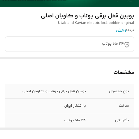
بوبین قفل برقی یوتاب و کاویان اصلی
Utab and Kavian electric lock bobbin original
برند:
یوتاب
24 ماه یوتاب
مشخصات
نوع محصول
بوبین قفل برقی یوتاب و کاویان اصلی
ساخت
با افتخار ایران
گارانتی
24 ماه یوتاب
وزن
100 گرم