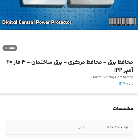
محافظ برق - محافظ مرکزی - برق ساختمان - 3 فاز 40
آمپر IPP
Central voltage protector
برند:
IPP
مشخصات
تولید کننده
ایران