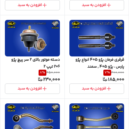
افزودن به سبد
افزودن به سبد
قرقری فرمان پژو 405 انواع پژو
دسته موتور بالای 2 سر پیچ پژو
پارس ، پژو 405 , سمند
206 تیپ 2
8
%
7
%
250,000
200,000
230,000
185,000
افزودن به سبد
افزودن به سبد