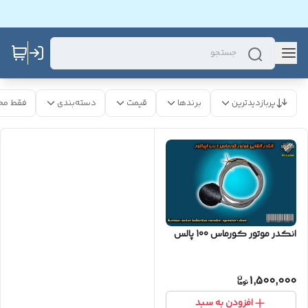
پربازدیدترین
برندها
قیمت
دسته‌بندی
فقط مح
انکدر موتور کورماس 100 پالس
1,500,000
افزودن به سبد