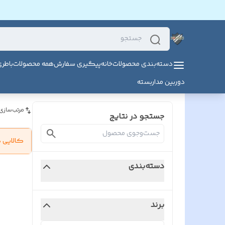
دسته‌بندی محصولات
خانه
پیگیری سفارش
همه محصولات
باطر
دوربین مداربسته
مرتب‌سازی
جستجو در نتایج
کالایی 
دسته‌بندی
برند