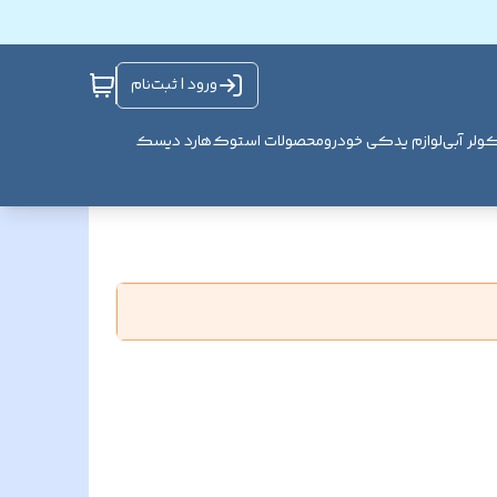
ورود | ثبت‌نام
ولر آبی
لوازم یدکی خودرو
محصولات استوک
هارد دیسک