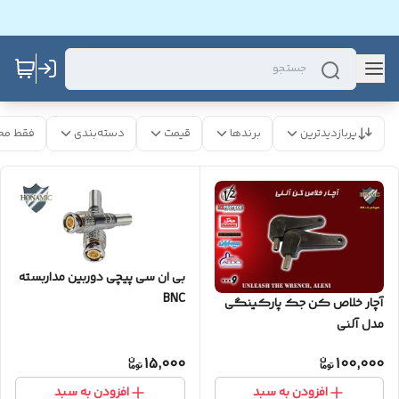
پربازدیدترین
برندها
قیمت
دسته‌بندی
فقط مح
بی ان سی پیچی دوربین مداربسته
BNC
آچار خلاص کن جک پارکینگی
مدل آلنی
15,000
100,000
افزودن به سبد
افزودن به سبد